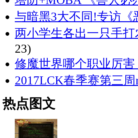
与暗黑3大不同!专访《
两小学生各出一只手打
23)
修魔世界哪个职业厉害
2017LCK春季赛第三周m
热点图文