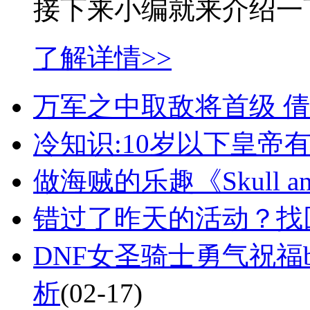
接下来小编就来介绍一
了解详情>>
万军之中取敌将首级 
冷知识:10岁以下皇帝有
做海贼的乐趣《Skull a
错过了昨天的活动？找
DNF女圣骑士勇气祝福b
析
(02-17)