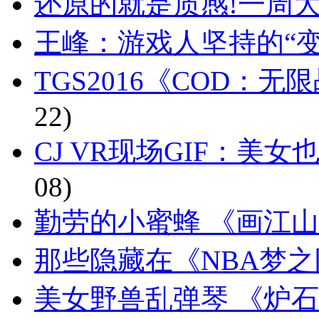
还原的就是质感!一周大师级C
王峰：游戏人坚持的“变
TGS2016《COD：
22)
CJ VR现场GIF：美
08)
勤劳的小蜜蜂 《画江
那些隐藏在《NBA梦
美女野兽乱弹琴 《炉