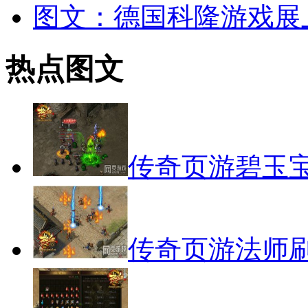
图文：德国科隆游戏展
热点图文
传奇页游碧玉
传奇页游法师