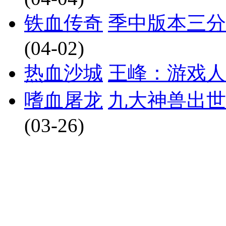
铁血传奇
季中版本三分
(04-02)
热血沙城
王峰：游戏人
嗜血屠龙
九大神兽出世
(03-26)