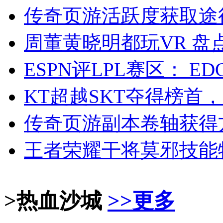
传奇页游活跃度获取途
周董黄晓明都玩VR 盘
ESPN评LPL赛区： E
KT超越SKT夺得榜首
传奇页游副本卷轴获得
王者荣耀干将莫邪技能
>热血沙城
>>更多