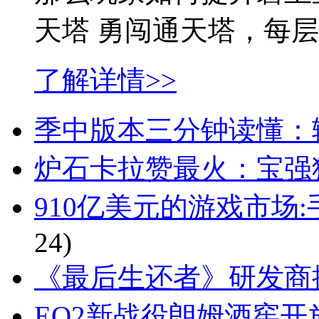
天塔 勇闯通天塔，每
了解详情>>
季中版本三分钟读懂：
炉石卡拉赞最火：宝强
910亿美元的游戏市场
24)
《最后生还者》研发商探
EQ2新战役朗姆酒窖开