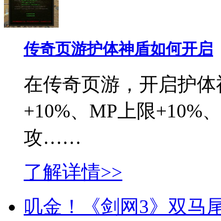
传奇页游护体神盾如何开启
在传奇页游，开启护体
+10%、MP上限+10
攻……
了解详情>>
叽金！《剑网3》双马