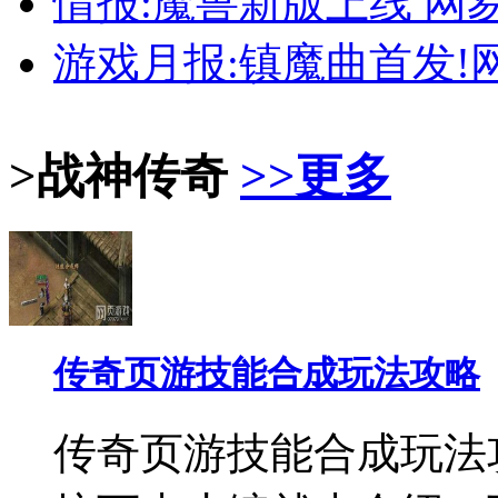
情报:魔兽新版上线 网
游戏月报:镇魔曲首发!
>战神传奇
>>更多
传奇页游技能合成玩法攻略
传奇页游技能合成玩法