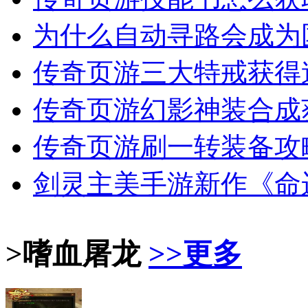
为什么自动寻路会成为
传奇页游三大特戒获得
传奇页游幻影神装合成
传奇页游刷一转装备攻
剑灵主美手游新作《命
>嗜血屠龙
>>更多