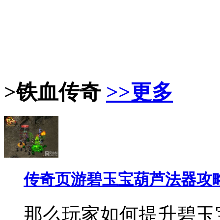
>铁血传奇
>>更多
传奇页游碧玉宝葫芦法器攻
那么玩家如何提升碧玉