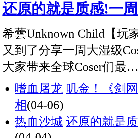
还原的就是质感!一周大师
希蕓Unknown Chil
又到了分享一周大湿级Cos
大家带来全球Coser们最
嗜血屠龙
叽金！《剑网
相
(04-06)
热血沙城
还原的就是质感!
(04-04)