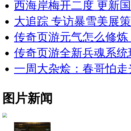
西海岸梅开二度 更新国
大追踪 专访暴雪美展策展人T
传奇页游元气怎么修炼
传奇页游全新兵魂系统
一周大杂烩：春哥怕走
图片新闻