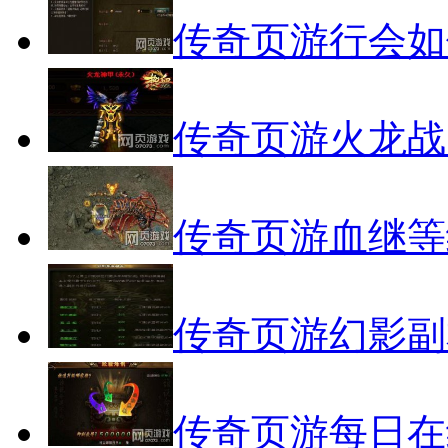
传奇页游行会如
传奇页游火龙战
传奇页游血继等
传奇页游幻影副
传奇页游每日在