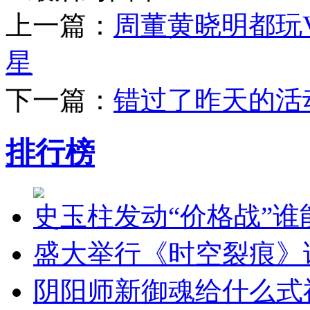
上一篇：
周董黄晓明都玩V
星
下一篇：
错过了昨天的活
排行榜
史玉柱发动“价格战”
盛大举行《时空裂痕》试
阴阳师新御魂给什么式