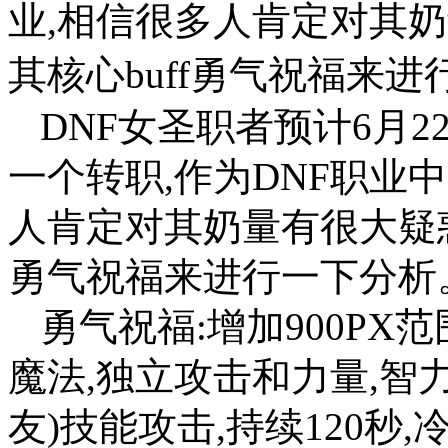
业,相信很多人肯定对其
其核心buff勇气祝福来
DNF女圣职者预计6月
一个转职,作为DNF职业
人肯定对其奶量有很大疑惑
勇气祝福来进行一下分析
勇气祝福:增加900PX
魔法,独立攻击和力量,智
友)技能攻击,持续120秒,