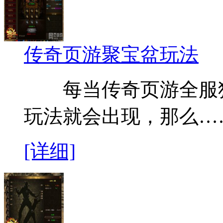
传奇页游聚宝盆玩法
每当传奇页游全服狂
玩法就会出现，那么…
[详细]