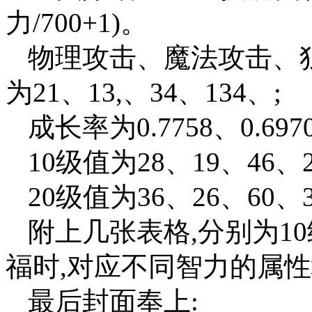
力/700+1)。
物理攻击、魔法攻击、
为21、13,、34、134、;
成长率为0.7758、0.6970、
10级值为28、19、46、2
20级值为36、26、60、3
附上几张表格,分别为10
福时,对应不同智力的属性
最后封面奉上: