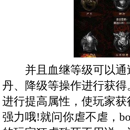
并且血继等级可以通过
丹、降级等操作进行获得
进行提高属性，使玩家获
强力哦!就问你虐不虐，b