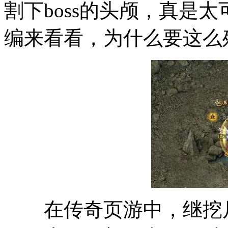
割下boss的头颅，真是
编来看看，为什么要这么残
在传奇页游中，继挖尸