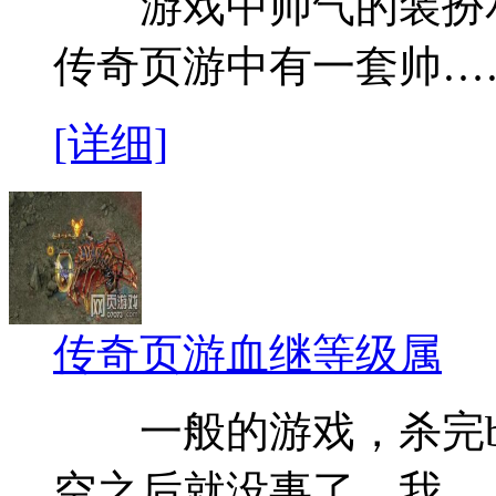
游戏中帅气的装扮和
传奇页游中有一套帅…
[详细]
传奇页游血继等级属
一般的游戏，杀完bo
空之后就没事了，我…