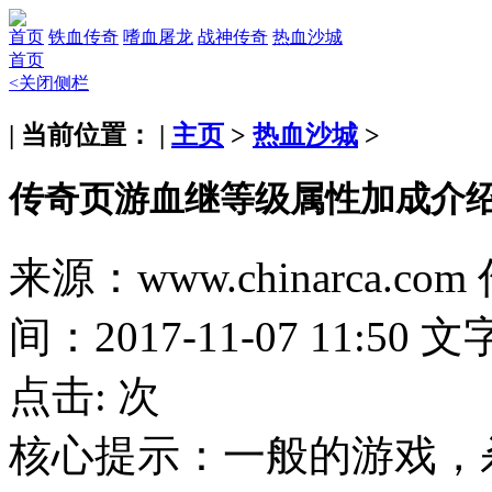
首页
铁血传奇
嗜血屠龙
战神传奇
热血沙城
首页
<关闭侧栏
| 当前位置： |
主页
>
热血沙城
>
传奇页游血继等级属性加成介
来源：www.chinarca.com
间：2017-11-07 11:50
文
点击:
次
核心提示：
一般的游戏，杀