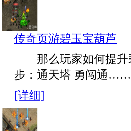
传奇页游碧玉宝葫芦
那么玩家如何提升碧
步：通天塔 勇闯通……
[详细]