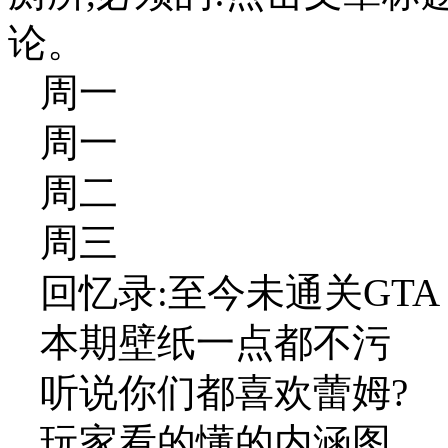
论。
周一
周一
周二
周三
回忆录:至今未通关GTA
本期壁纸一点都不污
听说你们都喜欢蕾姆?
玩家看的懂的内涵图