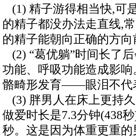
(1) 精子游得相当快,
的精子都没办法走直线,常
的精子能朝向正确的方向
(2) “葛优躺”时间长
功能、呼吸功能造成影响
骼畸形发育——眼泪不代
(3) 胖男人在床上更
做爱时长是7.3分钟(438
秒。这是因为体重更重的