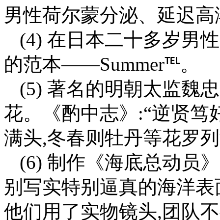
男性荷尔蒙分泌、延迟高潮
(4) 在日本二十多岁男
的范本——Summer℡。
(5) 著名的明朝太监
花。《酌中志》:“逆贤笃
满头,冬春则牡丹等花罗
(6) 制作《海底总动
别写实特别逼真的海洋表
他们用了实物镜头,团队