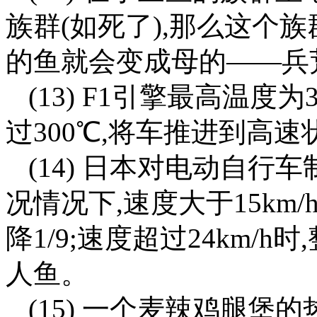
族群(如死了),那么这个
的鱼就会变成母的——兵
(13) F1引擎最高温度
过300℃,将车推进到高速状
(14) 日本对电动自行
况情况下,速度大于15km/
降1/9;速度超过24km/
人鱼。
(15) 一个麦辣鸡腿