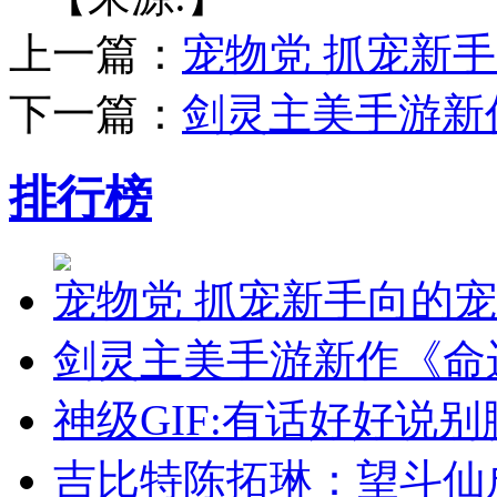
上一篇：
宠物党 抓宠新
下一篇：
剑灵主美手游新
排行榜
宠物党 抓宠新手向的
剑灵主美手游新作《命
神级GIF:有话好好说
吉比特陈拓琳：望斗仙