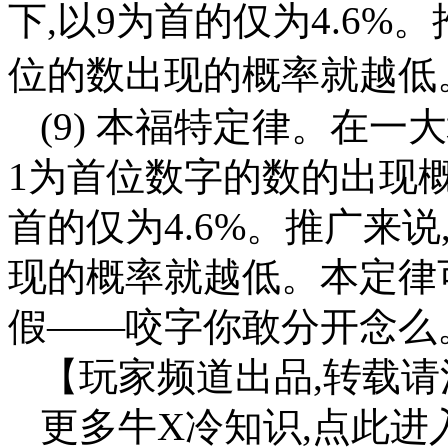
下,以9为首的仅为4.6%
位的数出现的概率就越低
(9) 本福特定律。在
1为首位数字的数的出现概率
首的仅为4.6%。推广来
现的概率就越低。本定律
假——咬字你敢分开念么
【玩家频道出品,转载
更多牛X冷知识,点此进入