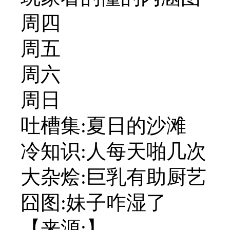
周四
周五
周六
周日
吐槽集:夏日的沙滩
冷知识:人每天啪几次
大杂烩:巨乳有助厨艺
囧图:妹子咋湿了
【来源:】