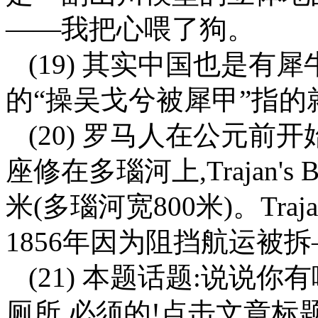
——我把心喂了狗。
(19) 其实中国也是有
的“操吴戈兮被犀甲”指
(20) 罗马人在公元
座修在多瑙河上,Trajan's 
米(多瑙河宽800米)。Trajan
1856年因为阻挡航运被
(21) 本题话题:说说
厕所,必须的!点击文章标