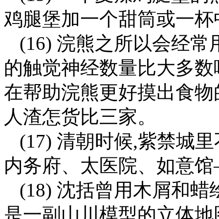
鸡腿堡加一个甜筒或一杯
(16) 浣熊之所以会
的触觉神经数量比大多数
在帮助浣熊更好摸出食物
人渣怎货比三家。
(17) 清朝时候,紫禁
内务府、太医院、如意馆
(18) 沈括曾用木屑和
是一副山川模型的立体地