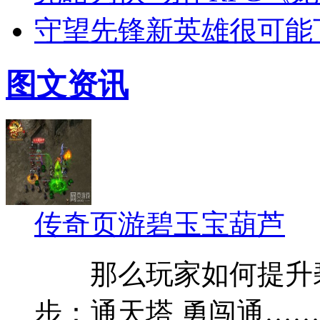
守望先锋新英雄很可能
图文资讯
传奇页游碧玉宝葫芦
那么玩家如何提升碧
步：通天塔 勇闯通……