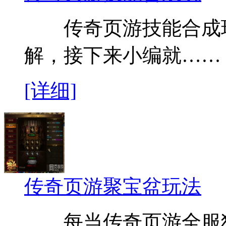
传奇页游技能合成玩
解，接下来小编就……
[详细]
传奇页游聚宝盆玩法
每当传奇页游全服狂