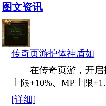
图文资讯
传奇页游护体神盾如
在传奇页游，开启护
上限+10%、MP上限+
[详细]