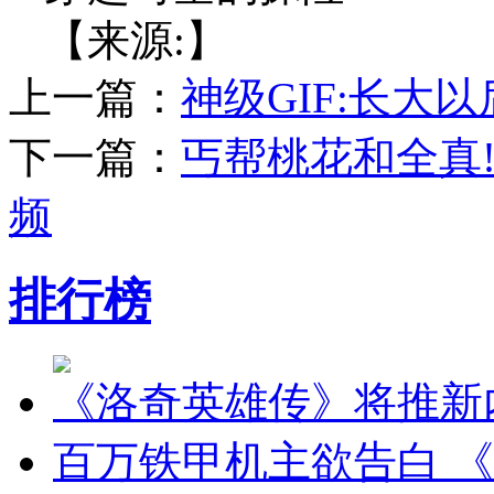
【来源:】
上一篇：
神级GIF:长大
下一篇：
丐帮桃花和全真
频
排行榜
《洛奇英雄传》将推新内
百万铁甲机主欲告白 