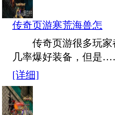
传奇页游寒荒海兽怎
传奇页游很多玩家都知
几率爆好装备，但是…
[详细]