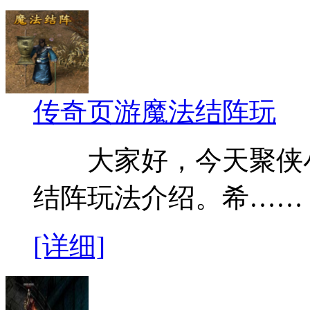
传奇页游魔法结阵玩
大家好，今天聚侠小
结阵玩法介绍。希……
[详细]